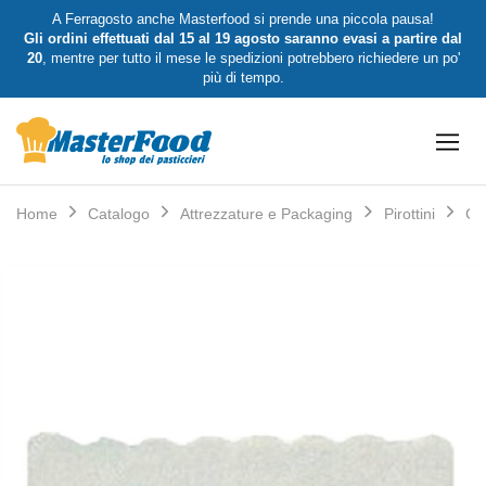
A Ferragosto anche Masterfood si prende una piccola pausa!
Gli ordini effettuati dal 15 al 19 agosto saranno evasi a partire dal
20
, mentre per tutto il mese le spedizioni potrebbero richiedere un po'
più di tempo.
Masterfood
Lo
Shop
Shop
dei
Home
Catalogo
Attrezzature e Packaging
Pirottini
Car
pasticcieri