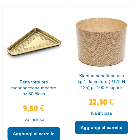
Stampo panettone alto
kg.1 da cottura (P172 H
Fetta torta oro
125) pz.100 Ecopack
monoporzione medoro
pz.50 Alcas
€
22,50
€
9,50
Iva inclusa
Iva inclusa
Aggiungi al carrello
Aggiungi al carrello